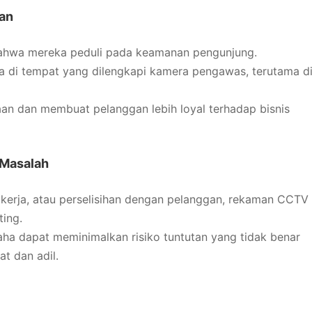
an
hwa mereka peduli pada keamanan pengunjung.
a di tempat yang dilengkapi kamera pengawas, terutama d
an dan membuat pelanggan lebih loyal terhadap bisnis
 Masalah
 kerja, atau perselisihan dengan pelanggan, rekaman CCTV
ting.
ha dapat meminimalkan risiko tuntutan yang tidak benar
t dan adil.