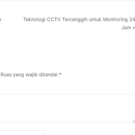
M
e
Teknologi CCTV Tercanggih untuk Monitoring 2
Jam 
Ruas yang wajib ditandai
*