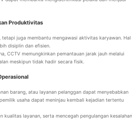
an Produktivitas
 tetapi juga membantu mengawasi aktivitas karyawan. Hal
h disiplin dan efisien.
saha, CCTV memungkinkan pemantauan jarak jauh melalui
an meskipun tidak hadir secara fisik.
Operasional
anan barang, atau layanan pelanggan dapat menyebabkan
pemilik usaha dapat meninjau kembali kejadian tertentu
 kualitas layanan, serta mencegah pengulangan kesalaha