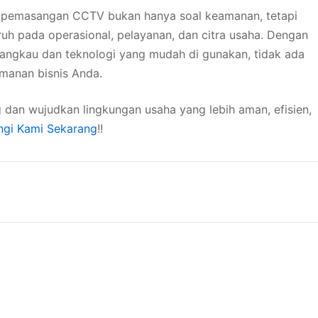
pemasangan CCTV bukan hanya soal keamanan, tetapi
ruh pada operasional, pelayanan, dan citra usaha. Dengan
jangkau dan teknologi yang mudah di gunakan, tidak ada
manan bisnis Anda.
dan wujudkan lingkungan usaha yang lebih aman, efisien,
gi Kami Sekarang
!!
n
apa
ang