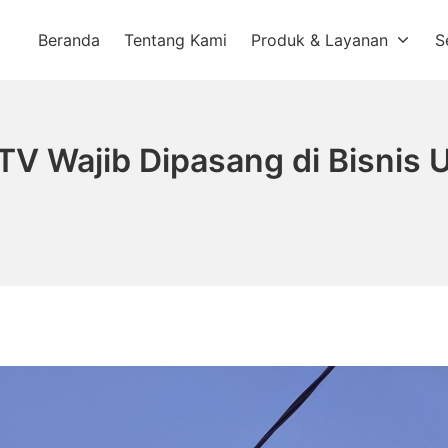
Beranda
Tentang Kami
Produk & Layanan
S
a
V Wajib Dipasang di Bisnis