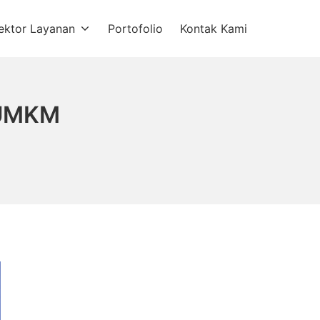
ektor Layanan
Portofolio
Kontak Kami
 UMKM