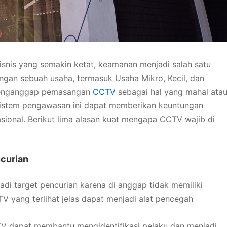
snis yang semakin ketat, keamanan menjadi salah satu
ngan sebuah usaha, termasuk Usaha Mikro, Kecil, dan
enganggap pemasangan
CCTV
sebagai hal yang mahal ata
 sistem pengawasan ini dapat memberikan keuntungan
sional. Berikut lima alasan kuat mengapa CCTV wajib di
curian
jadi target pencurian karena di anggap tidak memiliki
yang terlihat jelas dapat menjadi alat pencegah
CCTV dapat membantu mengidentifikasi pelaku dan menjadi