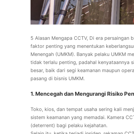
5 Alasan Mengapa CCTV, Di era persaingan bi
faktor penting yang menentukan keberlangsu
Menengah (UMKM). Banyak pelaku UMKM m
tidak terlalu penting, padahal kenyataannya
besar, baik dari segi keamanan maupun opera
pasang di bisnis UMKM.
1. Mencegah dan Mengurangi Risiko Pen
Toko, kios, dan tempat usaha sering kali men
sistem keamanan yang memadai. Kamera CCTV 
(deterrent) bagi pelaku kejahatan.
Selain itu, ketika terjadi insiden, rekaman 