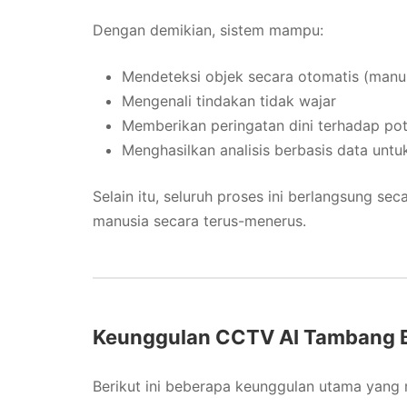
Dengan demikian, sistem mampu:
Mendeteksi objek secara otomatis (manusi
Mengenali tindakan tidak wajar
Memberikan peringatan dini terhadap po
Menghasilkan analisis berbasis data untu
Selain itu, seluruh proses ini berlangsung se
manusia secara terus-menerus.
Keunggulan CCTV AI Tambang Be
Berikut ini beberapa keunggulan utama yang m