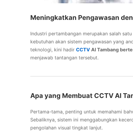
Meningkatkan Pengawasan denga
Industri pertambangan merupakan salah satu s
kebutuhan akan sistem pengawasan yang and
teknologi, kini hadir
CCTV
AI Tambang bertek
menjawab tantangan tersebut.
Apa yang Membuat CCTV AI Ta
Pertama-tama, penting untuk memahami bah
Sebaliknya, sistem ini menggabungkan kecerda
pengolahan visual tingkat lanjut.