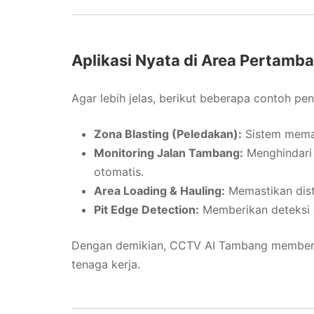
Aplikasi Nyata di Area Pertamb
Agar lebih jelas, berikut beberapa contoh pe
Zona Blasting (Peledakan):
Sistem memast
Monitoring Jalan Tambang:
Menghindari 
otomatis.
Area Loading & Hauling:
Memastikan distr
Pit Edge Detection:
Memberikan deteksi a
Dengan demikian, CCTV AI Tambang memberik
tenaga kerja.