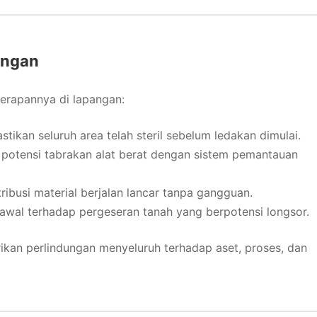
angan
nerapannya di lapangan:
ikan seluruh area telah steril sebelum ledakan dimulai.
potensi tabrakan alat berat dengan sistem pemantauan
ibusi material berjalan lancar tanpa gangguan.
wal terhadap pergeseran tanah yang berpotensi longsor.
an perlindungan menyeluruh terhadap aset, proses, dan