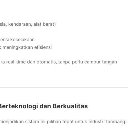
a, kendaraan, alat berat)
tensi kecelakaan
k meningkatkan efisiensi
cara real-time dan otomatis, tanpa perlu campur tangan
rteknologi dan Berkualitas
enjadikan sistem ini pilihan tepat untuk industri tambang: