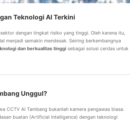
n Teknologi AI Terkini
ektor dengan tingkat risiko yang tinggi. Oleh karena itu,
al menjadi semakin mendesak. Seiring berkembangnya
nologi dan berkualitas tinggi
sebagai solusi cerdas untuk
mbang Unggul?
wa CCTV AI Tambang bukanlah kamera pengawas biasa.
san buatan (Artificial Intelligence) dengan teknologi