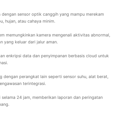
a dengan sensor optik canggih yang mampu merekam
u, hujan, atau cahaya minim.
stem memungkinkan kamera mengenali aktivitas abnormal,
n yang keluar dari jalur aman.
engan enkripsi data dan penyimpanan berbasis cloud untuk
asi.
g dengan perangkat lain seperti sensor suhu, alat berat,
engawasan terintegrasi.
nti selama 24 jam, memberikan laporan dan peringatan
bang.