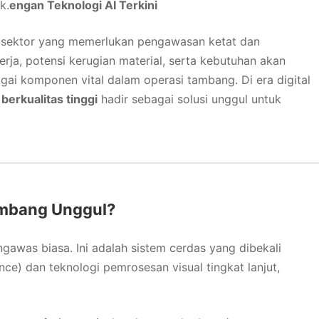
k.
engan Teknologi AI Terkini
u sektor yang memerlukan pengawasan ketat dan
erja, potensi kerugian material, serta kebutuhan akan
gai komponen vital dalam operasi tambang. Di era digital
erkualitas tinggi
hadir sebagai solusi unggul untuk
mbang Unggul?
was biasa. Ini adalah sistem cerdas yang dibekali
ence) dan teknologi pemrosesan visual tingkat lanjut,