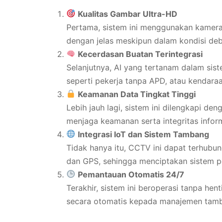
Kualitas Gambar Ultra-HD
Pertama, sistem ini menggunakan kamer
dengan jelas meskipun dalam kondisi deb
Kecerdasan Buatan Terintegrasi
Selanjutnya, AI yang tertanam dalam si
seperti pekerja tanpa APD, atau kendaraa
Keamanan Data Tingkat Tinggi
Lebih jauh lagi, sistem ini dilengkapi d
menjaga keamanan serta integritas inform
Integrasi IoT dan Sistem Tambang
Tidak hanya itu, CCTV ini dapat terhubun
dan GPS, sehingga menciptakan sistem p
Pemantauan Otomatis 24/7
Terakhir, sistem ini beroperasi tanpa he
secara otomatis kepada manajemen tam