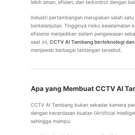
lebih aman, efisien, dan terkontrol dengan bai
Industri pertambangan merupakan salah sat
berkelanjutan. Tingginya risiko keselamatan k
efisiensi menjadikan sistem pengawasan seba
saat ini,
CCTV AI Tambang berteknologi dan b
menjawab berbagai tantangan tersebut.
Apa yang Membuat CCTV AI Ta
CCTV AI Tambang bukan sekadar kamera penga
dengan kecerdasan buatan (Artificial Intellig
sehingga mampu: