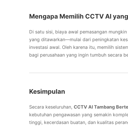
Mengapa Memilih CCTV AI yang 
Di satu sisi, biaya awal pemasangan mungkin 
yang ditawarkan—mulai dari peningkatan kese
investasi awal. Oleh karena itu, memilih sist
bagi perusahaan yang ingin tumbuh secara be
Kesimpulan
Secara keseluruhan,
CCTV AI Tambang Bertek
kebutuhan pengawasan yang semakin komplek
tinggi, kecerdasan buatan, dan kualitas per