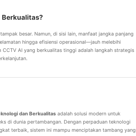
Berkualitas?
tampak besar. Namun, di sisi lain, manfaat jangka panjang
lamatan hingga efisiensi operasional—jauh melebihi
em CCTV AI yang berkualitas tinggi adalah langkah strategis
rkelanjutan.
nologi dan Berkualitas
adalah solusi modern untuk
s di dunia pertambangan. Dengan perpaduan teknologi
angkat terbaik, sistem ini mampu menciptakan tambang yang