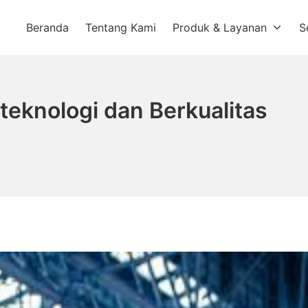
Beranda
Tentang Kami
Produk & Layanan
S
a
eknologi dan Berkualitas