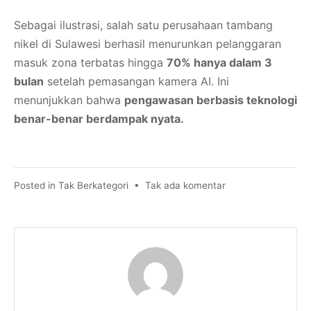
Sebagai ilustrasi, salah satu perusahaan tambang
nikel di Sulawesi berhasil menurunkan pelanggaran
masuk zona terbatas hingga
70% hanya dalam 3
bulan
setelah pemasangan kamera AI. Ini
menunjukkan bahwa
pengawasan berbasis teknologi
benar-benar berdampak nyata.
pada
Posted in
Tak Berkategori
•
Tak ada komentar
CCTV
Kamera
AI
Mining
untuk
Area
Kritis