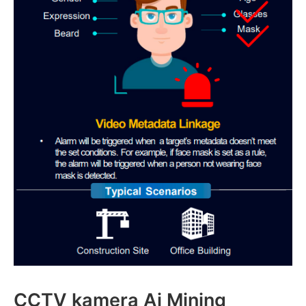
CCTV kamera Ai Mining