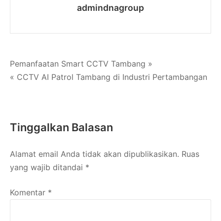
admindnagroup
Navigasi
Pemanfaatan Smart CCTV Tambang »
« CCTV AI Patrol Tambang di Industri Pertambangan
pos
Tinggalkan Balasan
Alamat email Anda tidak akan dipublikasikan.
Ruas
yang wajib ditandai
*
Komentar
*