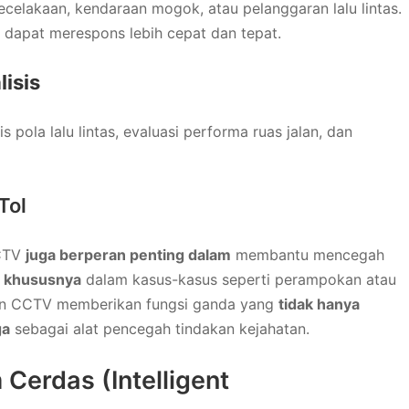
elakaan, kendaraan mogok, atau pelanggaran lalu lintas.
s dapat merespons lebih cepat dan tepat.
isis
pola lalu lintas, evaluasi performa ruas jalan, dan
Tol
CCTV
juga berperan penting dalam
membantu mencegah
,
khususnya
dalam kasus-kasus seperti perampokan atau
an CCTV memberikan fungsi ganda yang
tidak hanya
ga
sebagai alat pencegah tindakan kejahatan.
 Cerdas (Intelligent