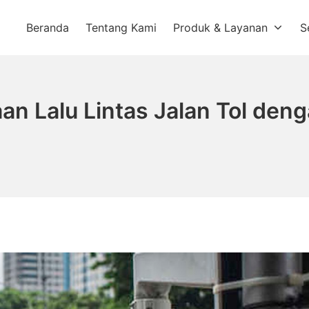
Beranda
Tentang Kami
Produk & Layanan
S
a
aan Lalu Lintas Jalan Tol de