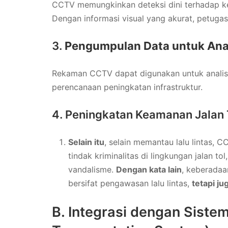
CCTV memungkinkan deteksi dini terhadap kec
Dengan informasi visual yang akurat, petuga
3.
Pengumpulan Data untuk Anal
Rekaman CCTV dapat digunakan untuk analisis 
perencanaan peningkatan infrastruktur.
4. Peningkatan Keamanan Jalan 
Selain itu
, selain memantau lalu lintas, 
tindak kriminalitas di lingkungan jalan tol
vandalisme.
Dengan kata lain
, keberada
bersifat pengawasan lalu lintas,
tetapi ju
B. Integrasi dengan Sistem