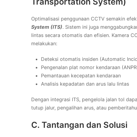
Transportation System)
Optimalisasi penggunaan CCTV semakin efekti
System (ITS)
. Sistem ini juga menggabungka
lintas secara otomatis dan efisien. Kamera 
melakukan:
Deteksi otomatis insiden (Automatic Inci
Pengenalan plat nomor kendaraan (ANPR
Pemantauan kecepatan kendaraan
Analisis kepadatan dan arus lalu lintas
Dengan integrasi ITS, pengelola jalan tol dap
tutup jalur, pengalihan arus, atau pemberitah
C. Tantangan dan Solusi