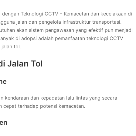
Tol dengan Teknologi CCTV – Kemacetan dan kecelakaan di
ngguna jalan dan pengelola infrastruktur transportasi.
utuhan akan sistem pengawasan yang efektif pun menjadi
i banyak di adopsi adalah pemanfaatan teknologi CCTV
jalan tol.
i Jalan Tol
ime
n kendaraan dan kepadatan lalu lintas yang secara
n cepat terhadap potensi kemacetan.
den