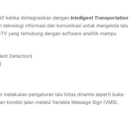
f ketika diintegrasikan dengan
Intelligent Transportation
n teknologi informasi dan komunikasi untuk mengelola lalu
CCTV yang terhubung dengan software analitik mampu
dent Detection)
)
at melakukan pengaturan lalu lintas dinamis seperti buka-
uan kondisi jalan melalui Variable Message Sign (VMS).