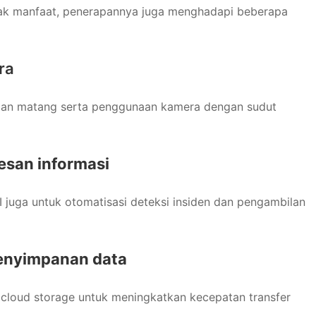
k manfaat, penerapannya juga menghadapi beberapa
ra
gan matang serta penggunaan kamera dengan sudut
esan informasi
AI juga untuk otomatisasi deteksi insiden dan pengambilan
penyimpanan data
n cloud storage untuk meningkatkan kecepatan transfer