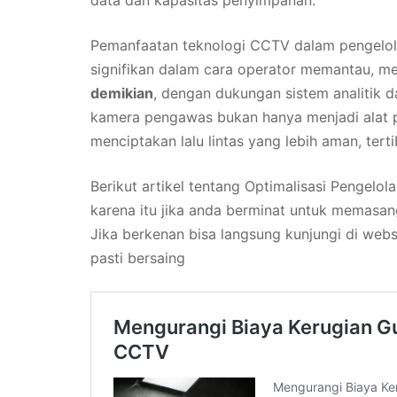
data dan kapasitas penyimpanan.
Pemanfaatan teknologi CCTV dalam pengelolaa
signifikan dalam cara operator memantau, me
demikian
, dengan dukungan sistem analitik da
kamera pengawas bukan hanya menjadi alat 
menciptakan lalu lintas yang lebih aman, tertib
Berikut artikel tentang Optimalisasi Pengelol
karena itu jika anda berminat untuk memas
Jika berkenan bisa langsung kunjungi di webs
pasti bersaing