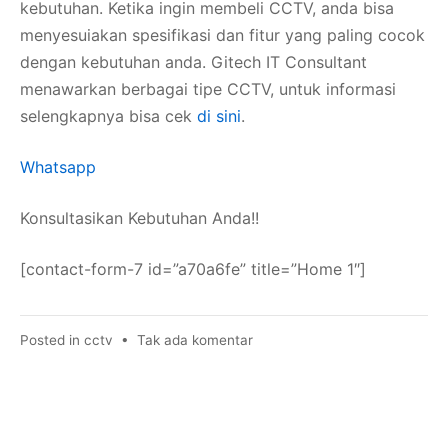
kebutuhan. Ketika ingin membeli CCTV, anda bisa
menyesuiakan spesifikasi dan fitur yang paling cocok
dengan kebutuhan anda. Gitech IT Consultant
menawarkan berbagai tipe CCTV, untuk informasi
selengkapnya bisa cek
di sini
.
Whatsapp
Konsultasikan Kebutuhan Anda!!
[contact-form-7 id=”a70a6fe” title=”Home 1″]
pada
Posted in
cctv
•
Tak ada komentar
Fitur
CCTV
Modern
yang