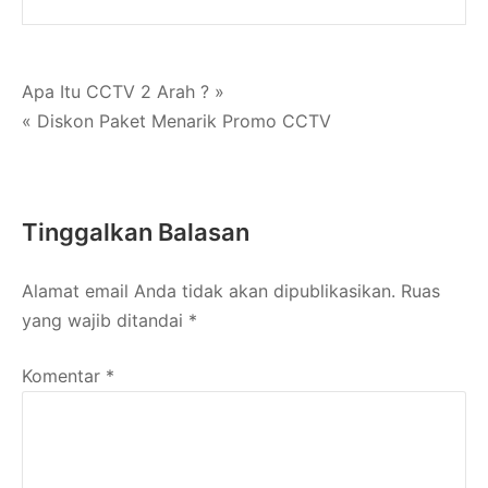
Navigasi
Apa Itu CCTV 2 Arah ? »
« Diskon Paket Menarik Promo CCTV
pos
Tinggalkan Balasan
Alamat email Anda tidak akan dipublikasikan.
Ruas
yang wajib ditandai
*
Komentar
*