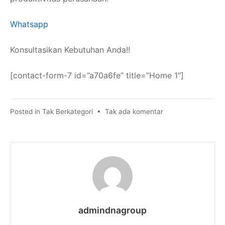
Whatsapp
Konsultasikan Kebutuhan Anda!!
[contact-form-7 id=”a70a6fe” title=”Home 1″]
pada
Posted in
Tak Berkategori
•
Tak ada komentar
Manfaat
Pemasangan
CCTV
di
Tempat
Kerja
admindnagroup