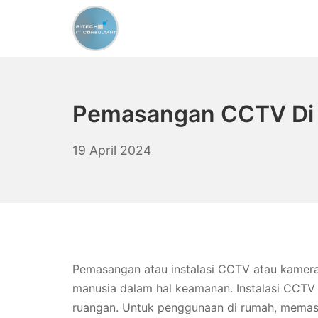
Skip
to
content
CCTV Murah Indonesi
Pemasangan CCTV Di L
23
19 April 2024
Agustus
2024
Pemasangan atau instalasi CCTV atau kamer
manusia dalam hal keamanan. Instalasi CCTV i
ruangan. Untuk penggunaan di rumah, mema