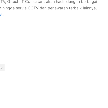
TV, Gitech IT Consultant akan hadir dengan berbagai
hingga servis CCTV dan penawaran terbaik lainnya,
ut
.
tv